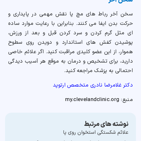
سخن آخر
سخن آخر رباط های مچ پا نقش مهمی در پایداری و
حرکت بدن ایفا می کنند. بنابراین با رعایت موارد ساده
ای مثل گرم کردن و سرد کردن قبل و بعد از ورزش،
پوشیدن کفش های استاندارد و دویدن روی سطوح
هموار، از این عضو کلیدی مراقبت کنید. اگر علائم خاصی
دارید، برای تشخیص و درمان به موقع هر آسیب دیدگی
احتمالی به پزشک مراجعه کنید.
دکتر غلامرضا نادری متخصص ارتوپد
منبع:
my.clevelandclinic.org
نوشته های مرتبط
علائم شکستگی استخوان روی پا