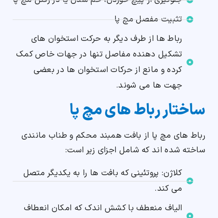
جلوگیری از پیچ خوردن، خم شدن یا در رفتن مچ پا
تثبیت مفصل مچ پا
رباط ها از طرف دیگر به حرکت استخوان های
تشکیل دهنده مفاصل تنها در جهات خاص کمک
کرده و مانع از حرکات استخوان ها در بعضی
جهت ها می شوند.
ساختار رباط های مچ پا
رباط های مچ پا از بافت همبند محکم و طناب مانندی
ساخته شده اند که شامل اجزای زیر است:
کلاژن: پروتئینی که بافت ها را به یکدیگر متصل
می کند.
الیاف منعطف با کشش اندک که امکان انعطاف