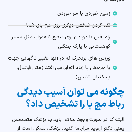
زمین خوردن یا سر خوردن
لگد کردن شخص دیگری روی مچ پای شما
راه رفتن یا دویدن روی سطح ناهموار، مثل مسیر
کوهستانی یا پارک جنگلی
ورزش های پرتحرک که در آنها تغییر ناگهانی جهت
یا چرخش پا زیاد اتفاق می افتد (مثل فوتبال،
بسکتبال، تنیس)
چگونه می توان آسیب دیدگی
رباط مچ پا را تشخیص داد؟
البته که در صورت وجود علائم، باید به پزشک متخصص
یعنی دکتر ارتوپد مراجعه کنید. پزشک، ممکن است از