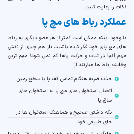
نکات را رعایت کنید.
عملکرد رباط های مچ پا
با وجود اینکه ممکن است کمتر از هر عضو دیگری به رباط
های مچ پای خود فکر کرده باشید، باز هم چیزی از نقش
مهم آنها در ثبات و حرکت پاها کم نمی شود! مهم ترین
وظایف رباط ها عبارتند از:
جذب ضربه هنگام تماس کف پا با سطح زمین
اتصال استخوان های مچ پا به استخوان های
ساق پا
نگه داشتن صحیح و هماهنگ استخوان ها در
جای طبیعی خود