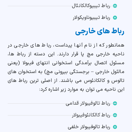
رباط تیبیوکالکانئال
رباط تیبیوناویکولار
رباط های خارجی
همانطور که از نام آنها پیداست، رباط های خارجی در
ناحیه خارجی مچ پا قرار دارند. این دسته از رباط ها،
مسئول اتصال برآمدگی استخوانی انتهای فیبولا (یعنی
مالئول خارجی – برجستگی بیرونی مچ) به استخوان های
تالوس و کالکانئوس می باشند. از اصلی ترین رباط های
این ناحیه می توان به موارد زیر اشاره کرد:
رباط تالوفیبولار قدامی
رباط کالکانئوفیبولار
رباط تالوفیبولار خلفی