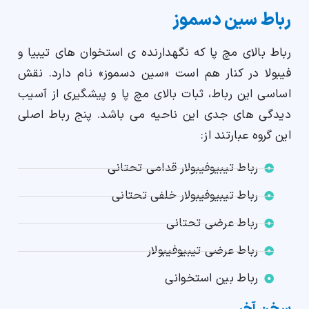
رباط سين دسموز
رباط بالای مچ پا که نگهدارنده ی استخوان های تیبیا و
فیبولا در کنار هم است «سين دسموز» نام دارد. نقش
اساسی این رباط، ثبات بالای مچ پا و پیشگیری از آسیب
دیدگی های جدی این ناحیه می باشد. پنج رباط اصلی
این گروه عبارتند از:
رباط تیبیوفیبولار قدامی تحتانی
رباط تیبیوفیبولار خلفی تحتانی
رباط عرضی تحتانی
رباط عرضی تیبیوفیبولار
رباط بین استخوانی