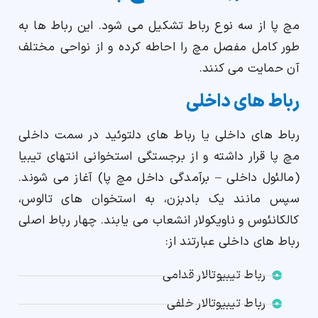
مچ پا از سه نوع رباط تشکیل می شود. این رباط ها به
طور کامل مفصل مچ را احاطه کرده و از نواحی مختلف
آن حمایت می کنند.
رباط های داخلی
رباط های داخلی یا رباط های دلتوئید در سمت داخلی
مچ پا قرار داشته و از برجستگی استخوانی انتهای تیبیا
(مالئول داخلی – برآمدگی داخل مچ پا) آغاز می شوند.
سپس مانند یک بادبزن، به استخوان های تالوس،
کالکانئوس و ناویکولار انشعاب می یابند. چهار رباط اصلی
رباط های داخلی عبارتند از:
رباط تیبیوتالار قدامی
رباط تیبیوتالار خلفی