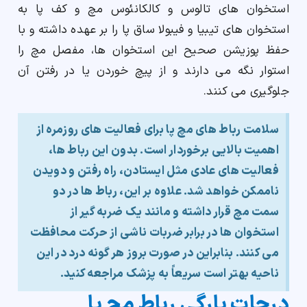
استخوان های تالوس و کالکانئوس مچ و کف پا به
استخوان های تیبیا و فیبولا ساق پا را بر عهده داشته و با
حفظ پوزیشن صحیح این استخوان ها، مفصل مچ را
استوار نگه می دارند و از پیچ خوردن یا در رفتن آن
جلوگیری می کنند.
سلامت رباط های مچ پا برای فعالیت های روزمره از
اهمیت بالایی برخوردار است. بدون این رباط ها،
فعالیت های عادی مثل ایستادن، راه رفتن و دویدن
ناممکن خواهد شد. علاوه بر این، رباط ها در دو
سمت مچ قرار داشته و مانند یک ضربه گیر از
استخوان ها در برابر ضربات ناشی از حرکت محافظت
می کنند. بنابراین در صورت بروز هر گونه درد در این
ناحیه بهتر است سریعاً به پزشک مراجعه کنید.
درجات پارگی رباط مچ پا