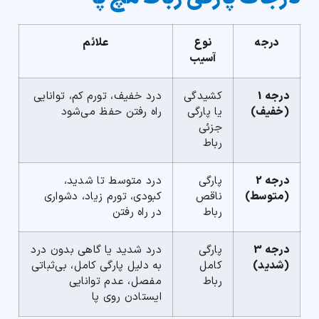
درجه
نوع
علائم
آسیب
درجه 1
کشیدگی
درد خفیف، تورم کم، توانایی
(خفیف)
یا پارگی
راه رفتن حفظ می‌شود
جزئی
رباط
درجه 2
پارگی
درد متوسط تا شدید،
(متوسط)
ناقص
کبودی، تورم زیاد، دشواری
رباط
در راه رفتن
درجه 3
پارگی
درد شدید یا گاهی بدون درد
(شدید)
کامل
به دلیل پارگی کامل، بی‌ثباتی
رباط
مفصل، عدم توانایی
ایستادن روی پا