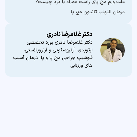
علت ورم مچ پای راست همراه با درد چیست؟
درمان التهاب تاندون مچ پا
دکتر غلامرضا نادری
دکتر غلامرضا نادری بورد تخصصی
ارتوپدی، آرتروسکوپی و آرتروپلاستی،
فلوشیپ جراحی مچ پا و پا، درمان آسیب
های ورزشی