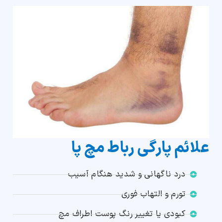
علائم پارگی رباط مچ پا
درد ناگهانی و شدید هنگام آسیب
تورم و التهاب فوری
کبودی یا تغییر رنگ پوست اطراف مچ