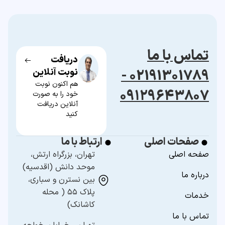
تماس با ما
دریافت
02191301789 -
نوبت آنلاین
هم اکنون نوبت
۰۹۱۲۹۶۴۳۸۰۷
خود را به صورت
آنلاین دریافت
کنید
صفحات اصلی
ارتباط با ما
صفحه اصلی
تهران، بزرگراه ارتش،
موحد دانش (اقدسیه)
درباره ما
بین نسترن و سباری،
پلاک ۵۵ ( محله
خدمات
کاشانک)
تماس با ما