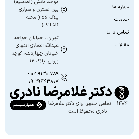
موحد دانش (اقدسیه)
درباره ما
بین نسترن و سباری،
پلاک ۵۵ ( محله
خدمات
کاشانک)
ارسال
تماس با ما
تهران ، خیابان خواجه
قدرت گرفته از
همیارسیستم
مقالات
عبدالله انصاری،انتهای
خیابان چهاردهم، کوچه
زروان، پلاک ۱۲
۰۲۱۹۱۳۰۱۷۸۹ -
۰۹۱۲۹۶۴۳۸۰۷
1404 – تمامی حقوق برای دکتر غلامرضا
نادری محفوظ است