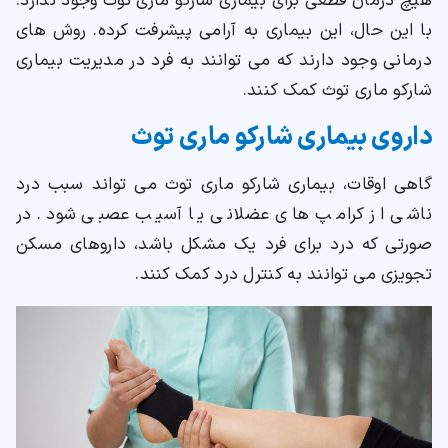
هیچ درمان قطعی برای بیماری شارکو ماری توث وجود ندارد.
با این حال، این بیماری به آرامی پیشرفت کرده. روش های
درمانی وجود دارند که می توانند به فرد در مدیریت بیماری
شارکو ماری توث کمک کنند.
داروی بیماری شارکو ماری توث
گاهی اوقات، بیماری شارکو ماری توث می تواند سبب درد
ناشی از کرامپ های عضلانی یا آسیب عصبی شود. در
صورتی که درد برای فرد یک مشکل باشد، داروهای مسکن
تجویزی می توانند به کنترل درد کمک کنند.