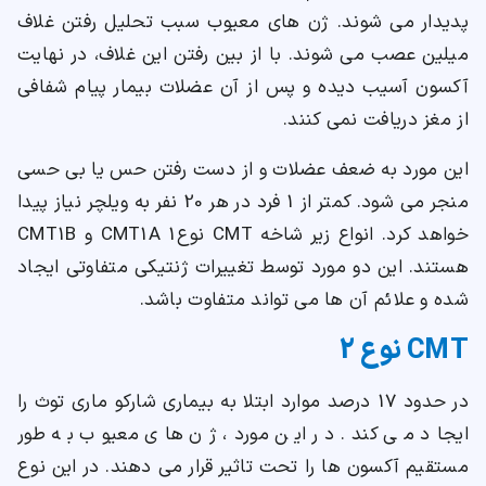
پدیدار می شوند. ژن های معیوب سبب تحلیل رفتن غلاف
میلین عصب می شوند. با از بین رفتن این غلاف، در نهایت
آکسون آسیب دیده و پس از آن عضلات بیمار پیام شفافی
از مغز دریافت نمی کنند.
این مورد به ضعف عضلات و از دست رفتن حس یا بی حسی
منجر می شود. کمتر از 1 فرد در هر 20 نفر به ویلچر نیاز پیدا
خواهد کرد. انواع زیر شاخه CMT نوع1 CMT1A و CMT1B
هستند. این دو مورد توسط تغییرات ژنتیکی متفاوتی ایجاد
شده و علائم آن ها می تواند متفاوت باشد.
CMT نوع 2
در حدود 17 درصد موارد ابتلا به بیماری شارکو ماری توث را
ایجاد می کند. در این مورد، ژن های معیوب به طور
مستقیم آکسون ها را تحت تاثیر قرار می دهند. در این نوع