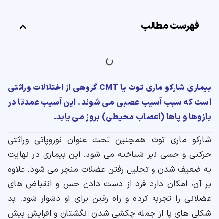
فهرست مطالب
ارسال
قدرت گرفته از
همیارسیستم
بیماری شارکو ماری توث یا CMT گروهی از اختلالات وراثتی
است که سبب آسیب عصبی می شوند. این آسیب عمدتا در
بازوها و پاها (اعصاب محیطی) بروز می یابد.
شارکو ماری توث همچنین تحت عنوان نوروپاتی وراثتی
حرکتی و حسی نیز شناخته می شود. این بیماری در نهایت
به ضعیف شدن و تحلیل رفتن عضلات منجر می شود. علاوه
بر آن، امکان دارد فرد از دست دادن حس و انقباض های
عضلانی را تجربه کرده و راه رفتن برای او دشوار شود. بد
شکلی های پا از جمله چکشی شدن انگشتان و افزایش بیش