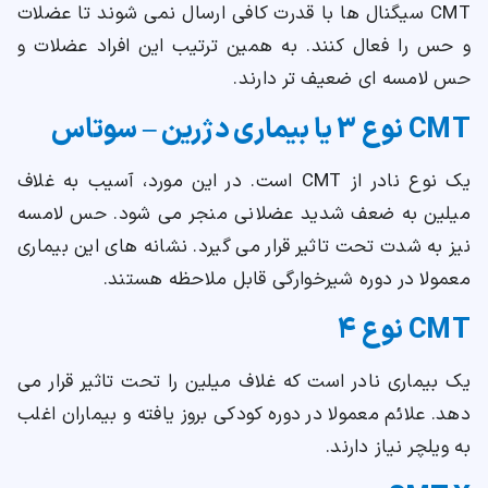
CMT سیگنال ها با قدرت کافی ارسال نمی شوند تا عضلات
و حس را فعال کنند. به همین ترتیب این افراد عضلات و
حس لامسه ای ضعیف تر دارند.
CMT نوع 3 یا بیماری دژرین – سوتاس
یک نوع نادر از CMT است. در این مورد، آسیب به غلاف
میلین به ضعف شدید عضلانی منجر می شود. حس لامسه
نیز به شدت تحت تاثیر قرار می گیرد. نشانه های این بیماری
معمولا در دوره شیرخوارگی قابل ملاحظه هستند.
CMT نوع 4
یک بیماری نادر است که غلاف میلین را تحت تاثیر قرار می
دهد. علائم معمولا در دوره کودکی بروز یافته و بیماران اغلب
به ویلچر نیاز دارند.