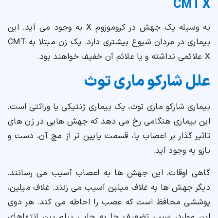
CMT X
به وسیله یک جهش در کروموزوم X به وجود می آید. این
بیماری در مردان شیوع بیشتری دارد. یک زن مبتلا به CMT
X علائمی نداشته و یا علائم آن خفیف خواهند بود.
علل شارکو ماری توث
بیماری شارکو ماری توث، یک بیماری ژنتیکی یا وراثتی است.
این بیماری هنگامی رخ می دهد که جهش هایی در ژن های
تاثیر گذار بر اعصاب پا، قسمت پایین تر از مچ آن، دست و
بازو به وجود آید.
گاهی اوقات، این جهش ها به اعصاب آسیب می رسانند.
دیگر جهش ها به غلاف میلین آسیب می زنند. غلاف میلین،
پوششی محافظ است که عصب را احاطه می کند. هر دوی
این موارد، سبب تضعیف جا به جایی پیام بین انتهاهای