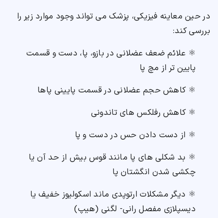
در حین معاینه فیزیکی، پزشک می تواند وجود موارد زیر را
بررسی کند:
⚛ علائم ضعف عضلانی در بازو، پا، دست و قسمت
پایین تر از مچ پا
⚛ کاهش حجم عضلانی در قسمت پایینی پاها
⚛ کاهش رفلکس های تاندونی
⚛ از دست دادن حس در دست و پا
⚛ بد شکلی های پا مانند قوس بیش از حد آن یا
چکشی شدن انگشتان پا
⚛ دیگر مشکلات ارتوپدی ماند اسکولیوز خفیف یا
دیسپلازی مفصل رانی- لگنی (هیپ)