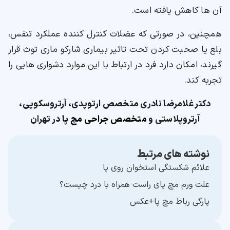
آن ها کاهش یافته است.
همچنین، در صورتی که عضلات کنترل کننده عملکرد تنفس،
بلع یا صحبت کردن تحت تاثیر بیماری شارکو ماری توث قرار
گیرند، امکان دارد فرد در ارتباط با این موارد دشواری هایی را
تجربه کند.
دکتر غلامرضا نادری متخصص ارتوپدی، آرتروسکوپی،
آرتروپلاستی و
متخصص جراحی مچ پا
در تهران
نوشته های مرتبط
علائم شکستگی استخوان روی پا
علت ورم مچ پای راست همراه با درد چیست؟
پارگی رباط مچ پا+عکس