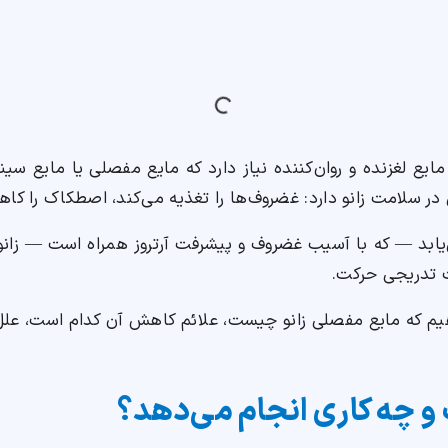
ع لغزنده و روان‌کننده نیاز دارد که مایع مفصلی یا مایع سینوو
سلامت زانو دارد: غضروف‌ها را تغذیه می‌کند، اصطکاک را کاه
بد — که با آسیب غضروف و پیشرفت آرتروز همراه است — زانو بد
ت تدریجی حرکت.
یم که مایع مفصلی زانو چیست، علائم کاهش آن کدام است، عل
و چه کاری انجام می‌دهد؟