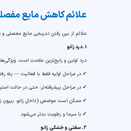
علائم کاهش مایع مفصلی
علائم از بین رفتن تدریجی مایع مفصلی و غ
۱. درد زانو
درد اولین و رایج‌ترین علامت است. ویژگی‌ها
✓
در مراحل اولیه فقط با فعالیت — پله رف
✓
در مراحل پیشرفته‌تر: حتی در حالت است
✓
ممکن است موضعی (داخل زانو، بیرون زانو
✓
با سرما و رطوبت بدتر می‌شود.
۲. سفتی و خشکی زانو