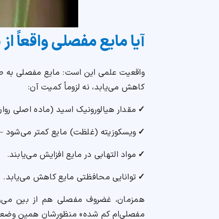
آیا مایع مفصلی واقعاً از
واقعیت علمی این است: مایع مفصلی به طور
کاهش می‌یابد، نه لزوماً کمیت آن:
✓
مقدار هیالورونیک اسید (ماده اصلی روان
✓
ویسکوزیته (غلظت) مایع کمتر می‌شود — یع
✓
مواد التهابی در مایع افزایش می‌یابند.
✓
توانایی محافظتی مایع کاهش می‌یابد.
همزمان، غضروف مفصلی هم از بین می‌رود 
مفصلی‌ام کم شده» منظورشان همین وضعی