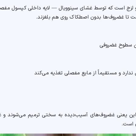
 لزج است که توسط غشای سینوویال — لایه داخلی کپسول مفصل
ن سطوح غضروفی
رد و مستقیماً از مایع مفصلی تغذیه می‌کند
ین یعنی غضروف‌های آسیب‌دیده به سختی ترمیم می‌شوند و 
ن است.