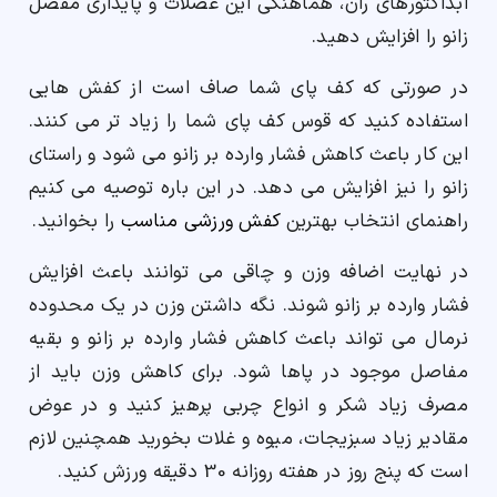
ابداکتورهای ران، هماهنگی این عضلات و پایداری مفصل
زانو را افزایش دهید.
در صورتی که کف پای شما صاف است از کفش هایی
استفاده کنید که قوس کف پای شما را زیاد تر می کنند.
این کار باعث کاهش فشار وارده بر زانو می شود و راستای
زانو را نیز افزایش می دهد. در این باره توصیه می کنیم
راهنمای انتخاب بهترین
کفش ورزشی مناسب
را بخوانید.
در نهایت اضافه وزن و چاقی می توانند باعث افزایش
فشار وارده بر زانو شوند. نگه داشتن وزن در یک محدوده
نرمال می تواند باعث کاهش فشار وارده بر زانو و بقیه
مفاصل موجود در پاها شود. برای کاهش وزن باید از
مصرف زیاد شکر و انواع چربی پرهیز کنید و در عوض
مقادیر زیاد سبزیجات، میوه و غلات بخورید همچنین لازم
است که پنج روز در هفته روزانه 30 دقیقه ورزش کنید.