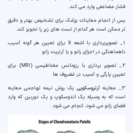
فشار مضاعفی وارد می کند.
پس از انجام معاینات پزشک برای تشخیص بهتر و دقیق
تر ممکن است هر کدام از تست های زیر را تجویز کند.
1_ تصویربرداری با اشعه X برای تعیین هر گونه آسیب
ناهماهنگی در اجزای زانو و یا آرتریت زانو
2_ تصویر برداری با رزونانس مغناطیسی (MRI) برای
تعیین پارگی و آسیب در غضروف ها
3_ معاینه
آرتروسکوپی
یک روش نیمه تهاجمی معاینه
است که به وسیله یک اندوسکوپ و یک دوربین که وارد
فضای زانو می شود، انجام می شود.