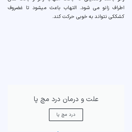
اطراف زانو می شود. التهاب باعث میشود تا غضروف
کشککی نتواند به خوبی حرکت کند.
علت و درمان درد مچ پا
درد مچ پا