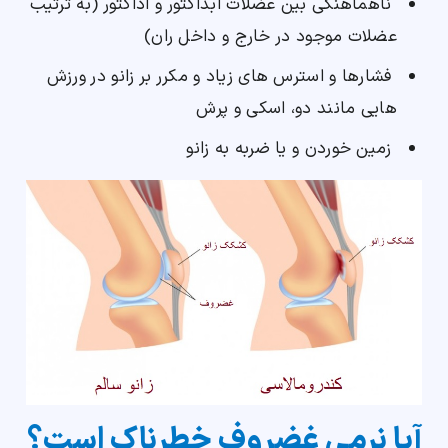
ناهماهنگی بین عضلات ابداکتور و اداکتور (به ترتیب
عضلات موجود در خارج و داخل ران)
فشارها و استرس های زیاد و مکرر بر زانو در ورزش
هایی مانند دو، اسکی و پرش
زمین خوردن و یا ضربه به زانو
آیا نرمی غضروف خطرناک است؟