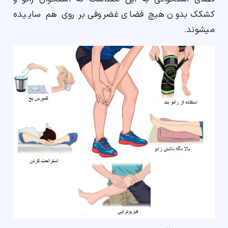
کشکک بدون هیچ فضای غضروفی بر روی هم ساییده
میشوند.