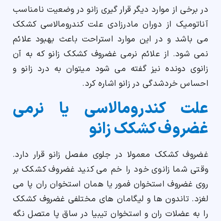
در برخی از موارد دیگر قرار گیری زانو در وضعیت نامناسب
آناتومیک از دوران مادرزادی علت کندرومالاسی کشکک
می باشد و در این موارد استراحت باعث بهبود علائم
نمی شود. از علائم نرمی غضروف کشکک زانو که به آن
زانوی دونده نیز گفته می شود میتوان به درد زانو و
احساس خردشدگی در زانو اشاره کرد.
علت کندرومالاسی یا نرمی
غضروف کشکک زانو
غضروف کشکک معمولا در جلوی مفصل زانو قرار دارد.
وقتی شما زانوی خود را خم می کنید غضروف کشکک بر
روی غضروف استخوان فمور یا همان استخوان ران پا می
لغزد. تاندون ها و لیگامان های مختلفی غضروف کشکک
را به عضلات ران و استخوان تیبیا در ساق پا متصل نگه