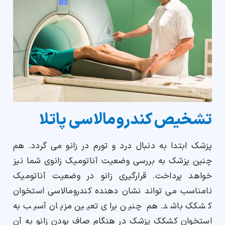
تشخیص کندرومالاسی پاتلا
پزشک ابتدا به دنبال درد و تورم در زانو می گردد. هم
چنین پزشک به بررسی وضعیت آناتومیک زانوی شما نیز
خواهد پرداخت. قرارگیری زانو در وضعیت آناتومیک
نامناسب می تواند نشان دهنده کندرومالاسی استخوان
کشکک باشد. هم چنین برای تعیین مزیان آسیب به
استخوان کشکک پزشک در هنگام صاف بودن زانو به آن