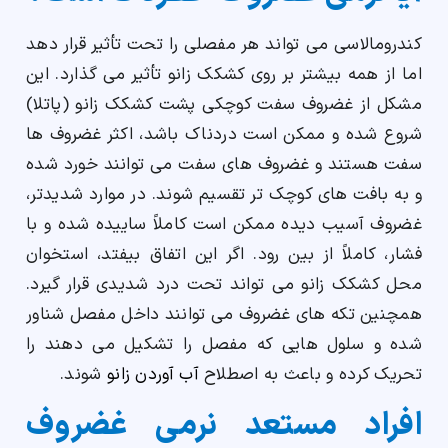
کندرومالاسی می تواند هر مفصلی را تحت تأثیر قرار دهد
اما از همه بیشتر بر روی کشکک زانو تأثیر می گذارد. این
مشکل از غضروف سفت کوچکی پشت کشکک زانو (پاتلا)
شروع شده و ممکن است دردناک باشد، اکثر غضروف ها
سفت هستند و غضروف های سفت می توانند خورد شده
و به بافت های کوچک تر تقسیم شوند. در موارد شدیدتر،
غضروف آسیب دیده ممکن است کاملاً ساییده شده و با
فشار، کاملاً از بین رود. اگر این اتفاق بیفتد، استخوان
محل کشکک زانو می تواند تحت درد شدیدی قرار گیرد.
همچنین تکه های غضروف می توانند داخل مفصل شناور
شده و سلول هایی که مفصل را تشکیل می دهند را
تحریک کرده و باعث به اصطلاح
آب آوردن زانو
شوند.
افراد مستعد نرمی غضروف