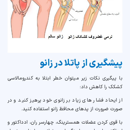
پیشگیری از پاتلا در زانو
با پیگیری نکات زیر میتوان خطر ابتلا به کندرومالاسی
کشکک را کاهش داد:
از ایحاد فشار های زیاد بر زانوی خود پرهیز کنید و در
صورت ضرورت از پدهای محافظ زانو استفاده کنید.
با قوی کردن عضلات همسترینگ، چهارسر ران، ادداکتور و