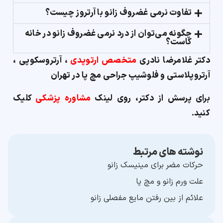
تفاوت نرمی غضروف زانو با آرتروز چیست؟
چگونه می‌توان از درد نرمی غضروف زانو در خانه
کاست؟
دکتر غلامرضا نادری
متخصص ارتوپدی
، آرتروسکوپی ،
آرتروپلاستی و فلوشیپ جراحی مچ پا در تهران
برای پرسش از دکتر، روی لینک
مشاوره پزشکی
کلیک
کنید.
نوشته های مرتبط
حرکات مضر برای مینیسک زانو
علت ورم زانو و مچ پا
علائم از بین رفتن مایع مفصلی زانو