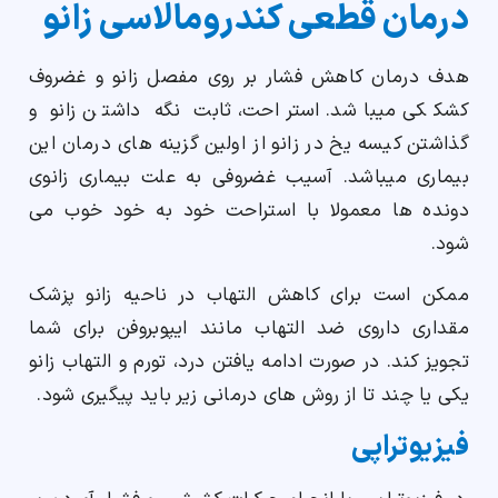
درمان قطعی کندرومالاسی زانو
هدف درمان کاهش فشار بر روی مفصل زانو و غضروف
کشککی میباشد. استراحت، ثابت نگه داشتن زانو و
گذاشتن کیسه یخ در زانو از اولین گزینه های درمان این
بیماری میباشد. آسیب غضروفی به علت بیماری زانوی
دونده ها معمولا با استراحت خود به خود خوب می
شود.
ممکن است برای کاهش التهاب در ناحیه زانو پزشک
مقداری داروی ضد التهاب مانند ایپوبروفن برای شما
تجویز کند. در صورت ادامه یافتن درد، تورم و التهاب زانو
یکی یا چند تا از روش های درمانی زیر باید پیگیری شود.
فیزیوتراپی