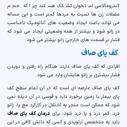
کندرومالاسی استخوان کشکک هستند چرا که حجم
عضلات زن ها نسبت به مردها کمتر است و این مساله
می تواند باعث ایجاد وضعیت های آناتومیک نامناسب
در زانو شود و بیشتر از همه وضعیتی ایجاد می شود که
فشار بر قسمت های خارجی زانو بیشتر می شود.
کف پای صاف
افرادی که کف پای صاف دارند هنگام راه رفتن و دویدن
فشار بیشتری بر زانو هایشان وارد می شود.
کف پای صاف عارضه ای است که در آن تمام سطح کف
پای بیمار با زمین برخورد دارد و قوسی در آن دیده نمی
شود که ممکن است منجر به اختلال در کارکرد مچ پا، زانو
درد، کمر درد و پا درد شود، برای
درمان کف پای صاف
باید به متخصص ارتوپدی و کسی که دانش کافی در این