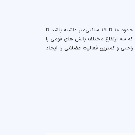
اندازه و فرم بدن، به احتمال زیاد روی اندازه مناسب بالش تأثیر می گذارد، اما معمولاً بالش باید ارتفاعی حدود 10 تا 15 سانتی‌متر داشته باشد تا
 که سه ارتفاع مختلف بالش های فومی را
 تراز ستون فقرات، بیشترین راحتی و کمترین فعالیت عضلانی را ایجاد