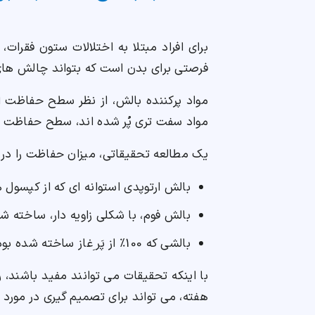
برای افراد مبتلا به اختلالات ستون فقرا
فرصتی برای بدن است که بتواند چالش های
مواد پرکننده بالش، از نظر سطح حفاظت از 
مواد سفت تری پُر شده اند، سطح حفاظت ک
یک مطالعه تحقیقاتی، میزان حفاظت را در 3 نوع بالش مختلف، مقایسه کرد:
بالش ارتوپدی استوانه ای که از کپسول ه
بالش فوم، با شکلی زاویه دار، ساخته شده
بالشی که 100٪ از پَر ِغاز ساخته شده بود
با اینکه تحقیقات می توانند مفید باشند
هفته، می تواند برای تصمیم گیری در مورد 