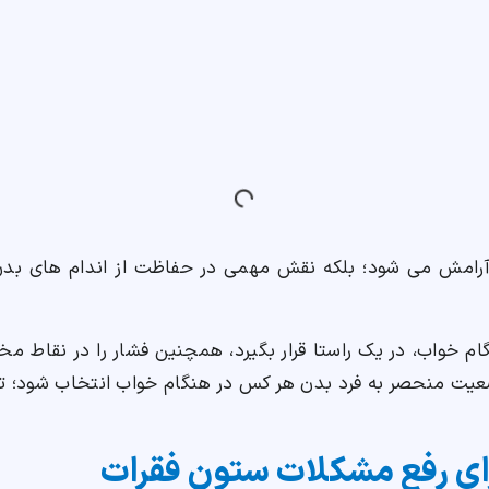
رامش می شود؛ بلکه نقش مهمی در حفاظت از اندام های بدن، 
ام خواب، در یک راستا قرار بگیرد، همچنین فشار را در نقاط 
یت منحصر به فرد بدن هر کس در هنگام خواب انتخاب شود؛ تا
ای رفع مشکلات ستون فقرات