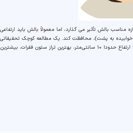
ت خوابیده به پشت)، محافظت کند. یک مطالعه کوچک تحقیقاتی
بررسی میکرد؛ نشان داد که بالش هایی با ارتفاع حدودا 10 سانتی‌متر، بهترین