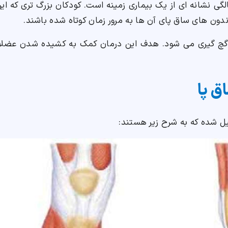
ه راه رفتن بر نوک پنجه پا پس از 2 سالگی نشانه ای از یک بیماری زمینه است. کودکان
دون های ساق پای آن ها به مرور زمان کوتاه شده باشند.
مل گچ گیری می شود. هدف این درمان کمک به کشیده شدن عضل
ق پا
ل شده که به شرح زیر هستند: