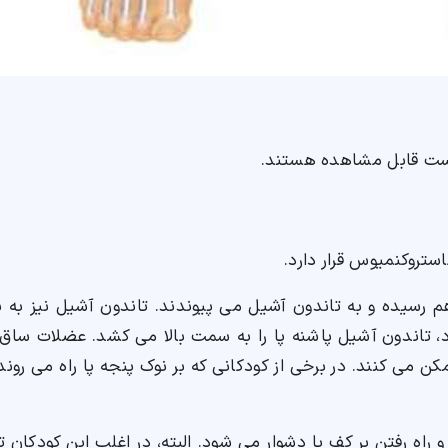
پوست قابل مشاهده هستند.
ستروکنمیوس قرار دارد.
 رسیده و به تاندون آشیل می پیوندند. تاندون آشیل نیز به ن
تاندون آشیل پاشنه پا را به سمت بالا می کشد. عضلات ساق پ
ممکن می کنند. در برخی از کودکانی که بر نوک پنجه پا راه می رون
 راه رفتن بر کف پا دشوار می شود. البته، در اغلب این کودکان 