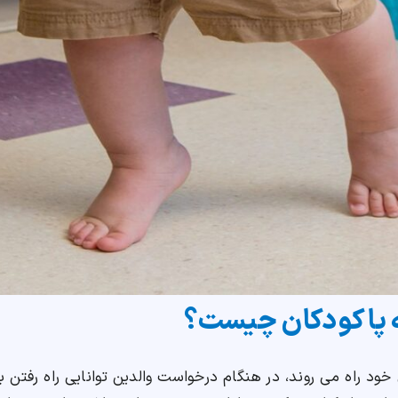
ه پا کودکان چیست؟
د راه می روند، در هنگام درخواست والدین توانایی راه رفتن بر ک