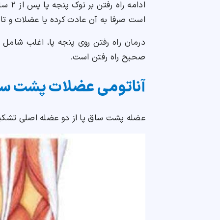
ادام
است صرفا به آن عادت کرده یا عضلات و تان
درمان راه رفتن روی پنجه پا، اغلب شا
صحیح راه رفتن است.
آناتومی عضلات پشت سا
عضله پشت ساق پا از دو عضله اصلی تشکی