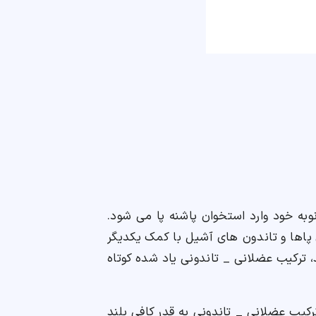
وبه خود وارد استخوان پاشنه پا می شود.
اها و تاندون های آشیل با کمک یکدیگر
د، ترکیب عضلانی _ تاندونی یاد شده کوتاه
ترکیب عضلانی _ تاندونی به قدر کافی بلند