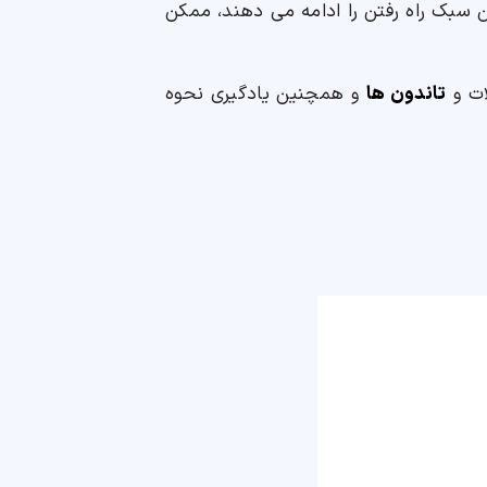
 بزرگ تری که این سبک راه رفتن را ادامه می دهند، ممکن
ات و
تاندون ها
و همچنین یادگیری نحوه