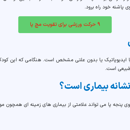
ی پاشنه خود راه برود.
۹ حرکت ورزشی برای تقویت مچ پا
ه پا ایدیوپاتیک یا بدون علتی مشخص است. هنگامی که این کود
طبیعی است.
 نشانه بیماری است؟
 روی پنجه پا می تواند علامتی از بیماری های زمینه ای همچون موا