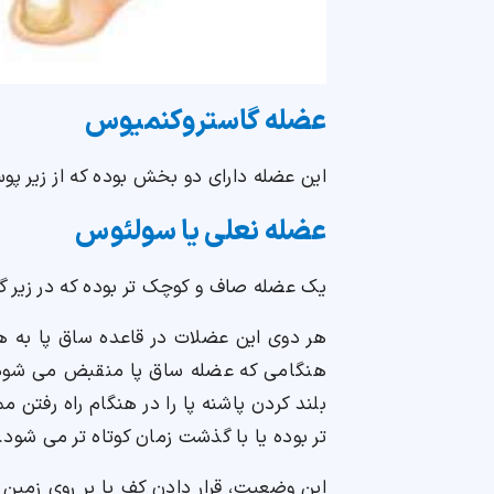
عضله گاستروکنمیوس
این عضله دارای دو بخش بوده که از زیر 
عضله نعلی یا سولئوس
یک عضله صاف و کوچک تر بوده که در زیر گا
هر دوی این عضلات در قاعده ساق پا به هم
هنگامی که عضله ساق پا منقبض می شود، 
بلند کردن پاشنه پا را در هنگام راه رفتن 
تر بوده یا با گذشت زمان کوتاه تر می شود.
این وضعیت، قرار دادن کف پا بر روی زمین و