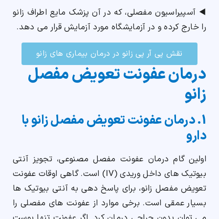
◀️ آسپیراسیون مفصلی، که در آن پزشک مایع اطراف زانو
را خارج کرده و در آزمایشگاه مورد آزمایش قرار می دهد.
نقش پی آر پی زانو در درمان بیماری های زانو
درمان عفونت تعویض مفصل
زانو
1. درمان عفونت تعویض مفصل زانو با
دارو
اولین گام درمان عفونت مفصل مصنوعی، تجویز آنتی
بیوتیک های داخل وریدی (IV) است. گاهی اوقات عفونت
تعویض مفصل زانو، برای پاسخ دهی به آنتی بیوتیک ها
بسیار عمقی است. برخی موارد از عفونت های مفصلی را
می توان بدون جراحی درمان کرد. اگر عفونت تنها پوست