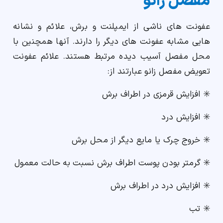
مفصل زانو
عفونت های ناشی از ایمپلنت و برش، علائم و نشانه
هایی مشابه عفونت های دیگر را دارند. آنها همچنین با
محل مفصل آسیب دیده مرتبط هستند. علائم عفونت
تعویض مفصل زانو عبارتند از:
✳️ افزایش قرمزی در اطراف برش
✳️ افزایش درد
✳️ خروج چرک یا مایع دیگر از محل برش
✳️ گرمتر بودن پوست اطراف برش نسبت به حالت معمول
✳️ افزایش درد در اطراف برش
✳️ تب