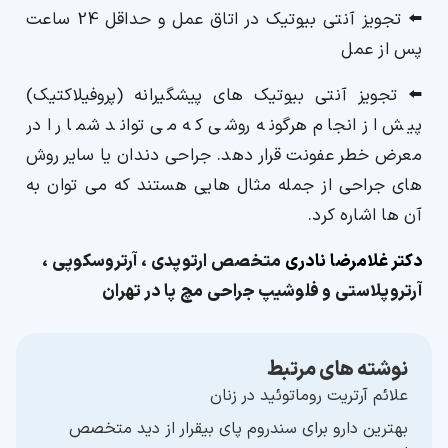
⬅️ تجویز آنتی بیوتیک در اتاق عمل و حداقل 24 ساعت
پس از عمل
⬅️ تجویز آنتی بیوتیک های پیشگیرانه (پروفیلاکتیک)
پیش از انجام هرگونه روشی که می تواند شما را در
معرض خطر عفونت قرار دهد. جراحی دندان یا سایر روش
های جراحی از جمله مثال هایی هستند که می توان به
آن ها اشاره کرد.
دکتر غلامرضا نادری
متخصص ارتوپدی ، آرتروسکوپی ،
آرتروپلاستی و فلوشیپ جراحی مچ پا در تهران
نوشته های مرتبط
علائم آرتریت روماتوئید در زنان
بهترین دارو برای سندروم پای بیقرار از دید متخصص