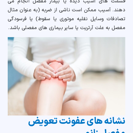
قسمت های آسیب دیده یا بیمار مفصل انجام می
دهند. آسیب ممکن است ناشی از ضربه (به عنوان مثال
تصادفات وسایل نقلیه موتوری یا سقوط) یا فرسودگی
مفصل به علت آرتریت یا سایر بیماری های مفصلی باشد.
نشانه های عفونت تعویض