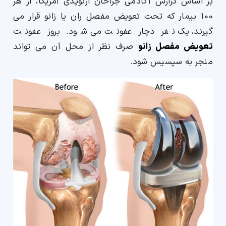
بر اساس گزارش آکادمی جراحان ارتوپدی آمریکا، از هر
100 بیمار که تحت تعویض مفصل ران یا زانو قرار می
گیرند، یک نفر دچار عفونت می شود. بروز عفونت
تعویض مفصل زانو
صرف نظر از محل آن می تواند
منجر به سپسیس شود.