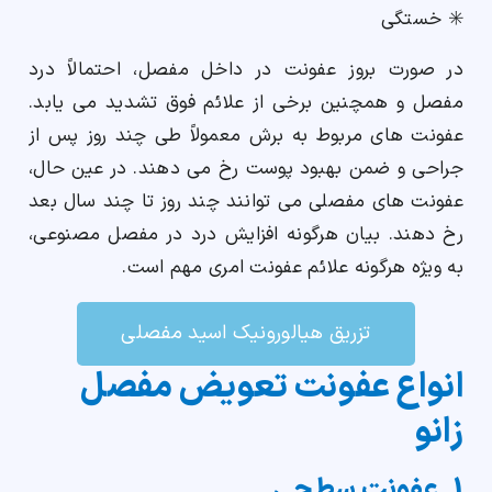
✳️ خستگی
در صورت بروز عفونت در داخل مفصل، احتمالاً درد
مفصل و همچنین برخی از علائم فوق تشدید می یابد.
عفونت های مربوط به برش معمولاً طی چند روز پس از
جراحی و ضمن بهبود پوست رخ می دهند. در عین حال،
عفونت های مفصلی می توانند چند روز تا چند سال بعد
رخ دهند. بیان هرگونه افزایش درد در مفصل مصنوعی،
به ویژه هرگونه علائم عفونت امری مهم است.
تزریق هیالورونیک اسید مفصلی
انواع عفونت تعویض مفصل
زانو
1. عفونت سطحی