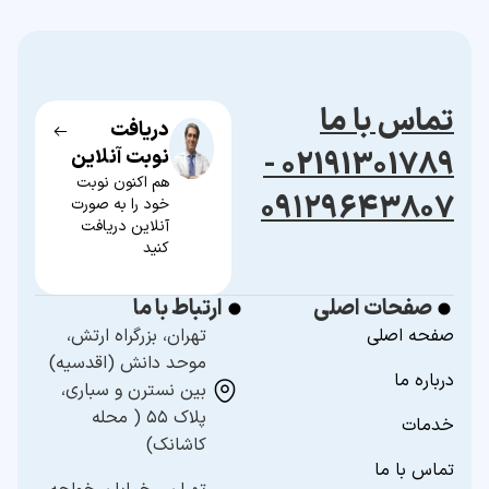
تماس با ما
دریافت
02191301789 -
نوبت آنلاین
هم اکنون نوبت
۰۹۱۲۹۶۴۳۸۰۷
خود را به صورت
آنلاین دریافت
کنید
صفحات اصلی
ارتباط با ما
صفحه اصلی
تهران، بزرگراه ارتش،
موحد دانش (اقدسیه)
درباره ما
بین نسترن و سباری،
پلاک ۵۵ ( محله
خدمات
کاشانک)
تماس با ما