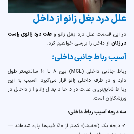
علل
درد بغل زانو از داخل
در این قسمت علل درد بغل زانو و
علت درد زانوی راست
در زنان
از داخل را بررسی خواهیم کرد.
آسیب رباط جانبی داخلی:
رباط جانبی داخلی (MCL) بین ۸ تا ۱۰ سانتیمتر طول
دارد و در طرف داخلی زانو قرار می‌گیرد. آسیب به این
رباط شایع‌ترین علت درد حاد بغل زانو از داخل در
ورزشکاران است.
سه درجه آسیب رباط داخلی:
✓
درجه یک (خفیف): کمتر از ۱۰٪ فیبرها پاره شده‌اند —