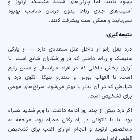
بهبود یابند. اما پارگی‌های شدید منیسک، آرتروز، و
آسیب‌های جدی رباط بدون درمان مناسب بهبود
نمی‌یابند و ممکن است پیشرفت کنند.
نتیجه‌گیری:
درد بغل زانو از داخل علل متعددی دارد — از پارگی
منیسک و رباط داخلی که در ورزشکاران شایع است، تا
آرتروز بخش داخلی که در افراد میانسال و مسن رایج
است، تا التهاب بورس و سندرم پلیکا. الگوی درد و
شرایطی که در آن بدتر یا بهتر می‌شود، سرنخ‌های مهمی
برای تشخیص است.
اگر درد بیش از چند روز ادامه داشت، با ورم شدید همراه
بود، یا با ناتوانی در راه رفتن همراه بود، مراجعه به
متخصص ارتوپد و انجام ام‌آرآی اغلب برای تشخیص
قطعی لازم است.