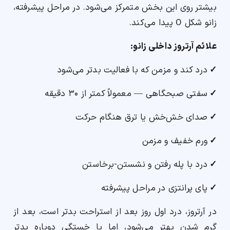
بیشتر روی این بخش متمرکز می‌شود. در مراحل پیشرفته،
زانو شکل O پیدا می‌کند.
علائم آرتروز داخلی زانو:
✓
درد کند و مزمن که با فعالیت بدتر می‌شود
✓
سفتی صبحگاهی — معمولاً کمتر از ۳۰ دقیقه
✓
صدای خش‌خش یا ترق هنگام حرکت
✓
ورم خفیف و مزمن
✓
درد با پله رفتن و نشستن-برخاستن
✓
پای پرانتزی در مراحل پیشرفته
در آرتروز، درد اول روز بعد از استراحت بدتر است، بعد از
گرم شدن بهتر می‌شود، اما با خستگی دوباره بدتر