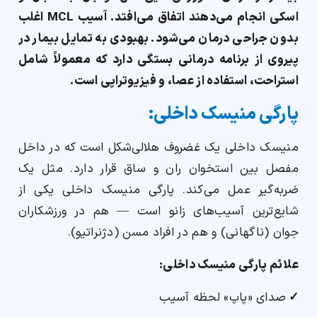
اسکی انجام می‌دهند اتفاق می‌افتد. آسیب MCL اغلب
بدون جراحی درمان می‌شود. بهبودی به تمایل بیمار در
پیروی از برنامه درمانی بستگی دارد که معمولاً شامل
استراحت، استفاده از عصا، و فیزیوتراپی است.
پارگی منیسک داخلی:
منیسک داخلی یک غضروف هلالی‌شکل است که در داخل
مفصل بین استخوان ران و ساق قرار دارد. مثل یک
ضربه‌گیر عمل می‌کند. پارگی منیسک داخلی یکی از
شایع‌ترین آسیب‌های زانو است — هم در ورزشکاران
جوان (ناگهانی) و هم در افراد مسن (دژنراتیو).
علائم پارگی منیسک داخلی:
✓
صدای «پاپ» لحظه آسیب