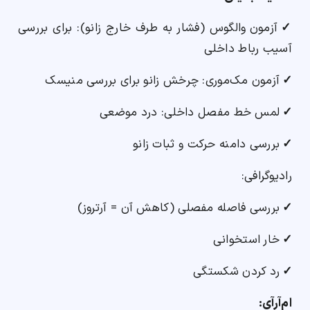
✓
آزمون والگوس (فشار به طرف خارج زانو): برای بررسی
آسیب رباط داخلی
✓
آزمون مک‌موری: چرخش زانو برای بررسی منیسک
✓
لمس خط مفصل داخلی: درد موضعی
✓
بررسی دامنه حرکت و ثبات زانو
رادیوگرافی:
✓
بررسی فاصله مفصلی (کاهش آن = آرتروز)
✓
خار استخوانی
✓
رد کردن شکستگی
ام‌آرآی: