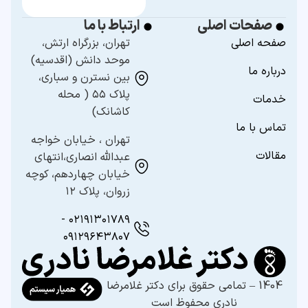
صفحات اصلی
ارتباط با ما
صفحه اصلی
تهران، بزرگراه ارتش،
موحد دانش (اقدسیه)
درباره ما
بین نسترن و سباری،
پلاک ۵۵ ( محله
خدمات
کاشانک)
تماس با ما
تهران ، خیابان خواجه
مقالات
عبدالله انصاری،انتهای
خیابان چهاردهم، کوچه
زروان، پلاک ۱۲
۰۲۱۹۱۳۰۱۷۸۹ -
۰۹۱۲۹۶۴۳۸۰۷
1404 – تمامی حقوق برای دکتر غلامرضا
نادری محفوظ است