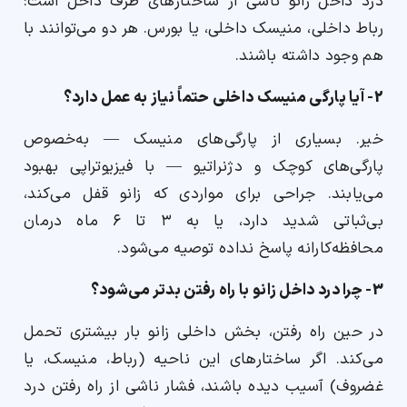
درد داخل زانو ناشی از ساختارهای طرف داخل است:
رباط داخلی، منیسک داخلی، یا بورس. هر دو می‌توانند با
هم وجود داشته باشند.
2- آیا پارگی منیسک داخلی حتماً نیاز به عمل دارد؟
خیر. بسیاری از پارگی‌های منیسک — به‌خصوص
پارگی‌های کوچک و دژنراتیو — با فیزیوتراپی بهبود
می‌یابند. جراحی برای مواردی که زانو قفل می‌کند،
بی‌ثباتی شدید دارد، یا به ۳ تا ۶ ماه درمان
محافظه‌کارانه پاسخ نداده توصیه می‌شود.
3- چرا درد داخل زانو با راه رفتن بدتر می‌شود؟
در حین راه رفتن، بخش داخلی زانو بار بیشتری تحمل
می‌کند. اگر ساختارهای این ناحیه (رباط، منیسک، یا
غضروف) آسیب دیده باشند، فشار ناشی از راه رفتن درد