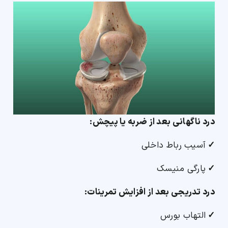
درد ناگهانی بعد از ضربه یا پیچش:
✓
آسیب رباط داخلی
✓
پارگی منیسک
درد تدریجی بعد از افزایش تمرینات:
✓
التهاب بورس