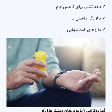
✓
باند کشی برای کاهش ورم
✓
بالا نگه داشتن پا
✓
داروهای ضدالتهابی
فیزیوتراپی (پایه درمان بیشتر علل):