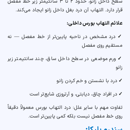
سطح داخل زانو، حدود ۲ تا ۳ سانتیمتر زیر خط مفصل
قرار دارد. التهاب آن درد بغل داخل زانو ایجاد می‌کند.
علائم التهاب بورس داخلی:
✓
درد مشخص در ناحیه پایین‌تر از خط مفصل — نه
مستقیم روی مفصل
✓
ورم موضعی در سطح داخل ساق، چند سانتیمتر زیر
زانو
✓
درد با نشستن و خم کردن زانو
✓
در افراد چاق، دیابتی، و آرتروزی شایع‌تر است
تفاوت مهم با سایر علل: درد التهاب بورس معمولاً دقیقاً
روی خط مفصل نیست بلکه کمی پایین‌تر است.
سندرم پلیکا: