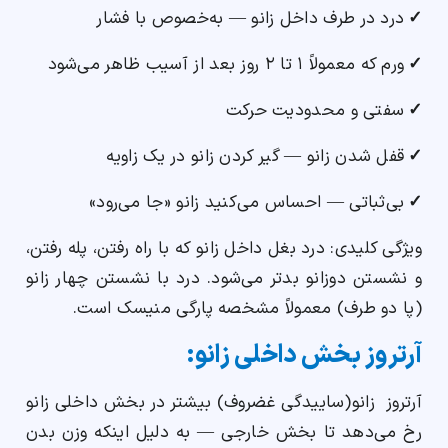
✓
درد در طرف داخل زانو — به‌خصوص با فشار
✓
ورم که معمولاً ۱ تا ۲ روز بعد از آسیب ظاهر می‌شود
✓
سفتی و محدودیت حرکت
✓
قفل شدن زانو — گیر کردن زانو در یک زاویه
✓
بی‌ثباتی — احساس می‌کنید زانو «جا می‌رود»
ویژگی کلیدی: درد بغل داخل زانو که با راه رفتن، پله رفتن،
و نشستن دوزانو بدتر می‌شود. درد با نشستن چهار زانو
(پا دو طرف) معمولاً مشخصه پارگی منیسک است.
آرتروز بخش داخلی زانو:
آرتروز زانو(ساییدگی غضروف) بیشتر در بخش داخلی زانو
رخ می‌دهد تا بخش خارجی — به دلیل اینکه وزن بدن