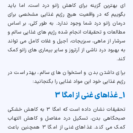
ای بهترین گزینه برای کاهش زانو درد است، اما باید
بگوییم که در واقعیت هیچ رژیم غذایی مشخصی برای
درمان زانو درد شما وجود ندارد. به طور کلی، بر اساس
مطالعات و تحقیقات انجام شده رژیم های غذایی سالم و
سرشار از ماهی، سبزیجات، آجیل و غلات کامل می تواند
به بهبود درد ناشی از آرتروز و سایر بیماری های زانو کمک
کند.
برای داشتن بدن و استخوان های سالم، بهتر است در
رژیم غذایی خود این مواد غذایی را بگنجانید:
1_ غذاهای غنی از امگا 3
تحقیقات نشان داده است که امگا 3 به کاهش خشکی
صبحگاهی بدن، تسکیل درد مفاصل و کاهش التهاب
کمک می کند. غذاهای غنی از امگا 3 همچنین باعث