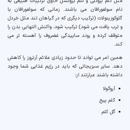
مثل کلم بروکلی و کلم بروکسل حاوی ترکیبات طبیعی به
نام سولفورافان می باشند. زمانی که سولفورافان با
گلوکوزینولات (ترکیب دیگری که در گیاهان تند مثل خردل
و ترب یافت می شود) ترکیب شود، واکنش التهابی بدن را
متوقف کرده و روند ساییدگی غضروف را آهسته تر می
کند.
همین امر می تواند تا حدود زیادی علائم آرتروز را کاهش
دهد. سایر سبزیجاتی که باید در رژیم غذایی شما وجود
داشته باشند عبارتند از:
آروگولا
کلم پیج
گل کلم