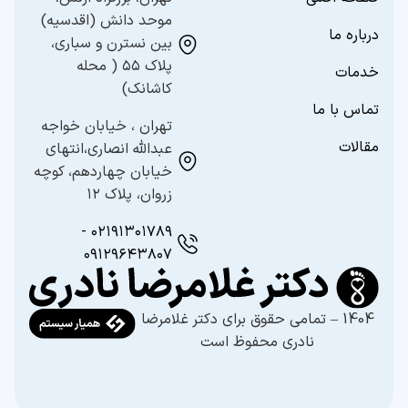
موحد دانش (اقدسیه)
درباره ما
بین نسترن و سباری،
پلاک ۵۵ ( محله
خدمات
کاشانک)
تماس با ما
تهران ، خیابان خواجه
مقالات
عبدالله انصاری،انتهای
خیابان چهاردهم، کوچه
زروان، پلاک ۱۲
۰۲۱۹۱۳۰۱۷۸۹ -
۰۹۱۲۹۶۴۳۸۰۷
1404 – تمامی حقوق برای دکتر غلامرضا
نادری محفوظ است