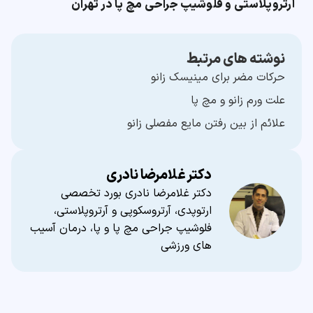
آرتروپلاستی و فلوشیپ جراحی مچ پا در تهران
نوشته های مرتبط
حرکات مضر برای مینیسک زانو
علت ورم زانو و مچ پا
علائم از بین رفتن مایع مفصلی زانو
دکتر غلامرضا نادری
دکتر غلامرضا نادری بورد تخصصی
ارتوپدی، آرتروسکوپی و آرتروپلاستی،
فلوشیپ جراحی مچ پا و پا، درمان آسیب
های ورزشی