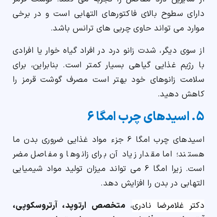
دارای سطوح بالای فاکتورهای التهابی است و در برخی
موارد می تواند حاوی چربی های ترانس باشد.
از سوی دیگر، شدت زانو درد در افراد گیاه خوار یا افرادی
با رژیم غذایی گیاهی بسیار کمتر است. بنابراین، برای
سلامت زانوهای خود بهتر است مصرف گوشت قرمز را
کاهش دهید.
5. اسیدهای چرب امگا 6
اسیدهای چرب امگا 6 جزء مواد غذایی ضروری بدن ما
هستند؛ اما مقدار زیاد آن برای زانوها و مفاصل مضر
است. زیرا امگا 6 می تواند میزان تولید مواد شیمیایی
التهابی در بدن را افزایش دهد.
دکتر غلامرضا نادری
،
متخصص ارتوپد، آرتروسکوپی،