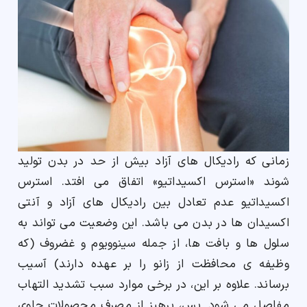
زمانی که رادیکال های آزاد بیش از حد در بدن تولید
شوند «استرس اکسیداتیو» اتفاق می افتد. استرس
اکسیداتیو عدم ‌تعادل بین رادیکال ‌های آزاد و آنتی
اکسیدان‌ ها در بدن می باشد. این وضعیت می تواند به
سلول ها و بافت ها، از جمله سینوویوم و غضروف (که
وظیفه ی محافظت از زانو را بر عهده دارند) آسیب
برساند. علاوه بر این، در برخی موارد سبب تشدید التهاب
مفاصل می شود. پس، پرهیز از مصرف محصولات حاوی