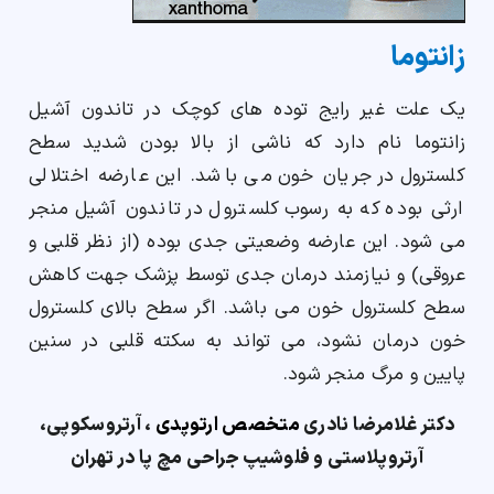
زانتوما
یک علت غیر رایج توده های کوچک در تاندون آشیل
زانتوما نام دارد که ناشی از بالا بودن شدید سطح
کلسترول در جریان خون می باشد. این عارضه اختلالی
ارثی بوده که به رسوب کلسترول در تاندون آشیل منجر
می شود. این عارضه وضعیتی جدی بوده (از نظر قلبی و
عروقی) و نیازمند درمان جدی توسط پزشک جهت کاهش
سطح کلسترول خون می باشد. اگر سطح بالای کلسترول
خون درمان نشود، می تواند به سکته قلبی در سنین
پایین و مرگ منجر شود.
دکتر غلامرضا نادری
متخصص ارتوپدی
، آرتروسکوپی،
آرتروپلاستی و فلوشیپ جراحی مچ پا در تهران