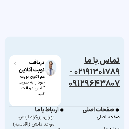
تماس با ما
دریافت
02191301789 -
نوبت آنلاین
هم اکنون نوبت
۰۹۱۲۹۶۴۳۸۰۷
خود را به صورت
آنلاین دریافت
کنید
صفحات اصلی
ارتباط با ما
صفحه اصلی
تهران، بزرگراه ارتش،
موحد دانش (اقدسیه)
درباره ما