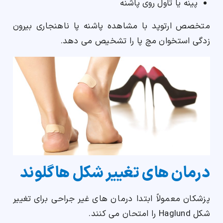
پینه یا تاول روی پاشنه
متخصص ارتوپد با مشاهده پاشنه پا ناهنجاری بیرون
زدگی استخوان مچ پا را تشخیص می دهد.
درمان های تغییر شکل هاگلوند
پزشکان معمولاً ابتدا درمان های غیر جراحی برای تغییر
شکل Haglund را امتحان می کنند.