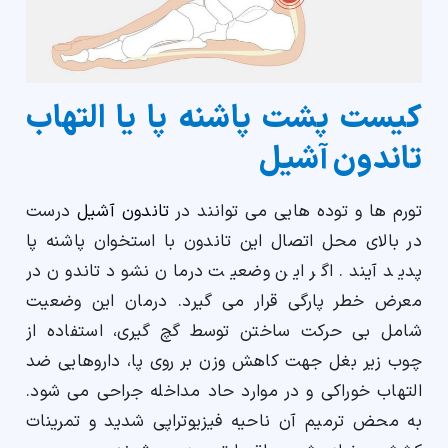
کیست پشت پاشنه پا یا التهاب
تاندون آشیل
تورم ها و توده هایی می توانند در
تاندون آشیل
درست
در بالای محل اتصال این تاندون با استخوان پاشنه پا
پدید آیند. اگر این وضعیت درمان نشود تاندون در
معرض خطر پارگی قرار می گیرد. درمان این وضعیت
شامل بی حرکت ساختن توسط گچ گیری، استفاده از
چوب زیر بغل جهت کاهش وزن بر روی پا، داروهایی ضد
التهاب خوراکی و در موارد حاد مداخله جراحی می شود.
به محض ترمیم آن ناحیه فیزیوتراپی شدید و تمرینات