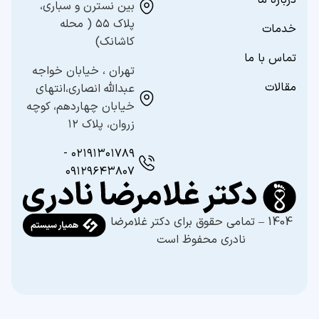
بین نسترن و سباری،
پلاک ۵۵ ( محله
خدمات
کاشانک)
تماس با ما
تهران ، خیابان خواجه
مقالات
عبدالله انصاری،انتهای
خیابان چهاردهم، کوچه
زروان، پلاک ۱۲
۰۲۱۹۱۳۰۱۷۸۹ -
۰۹۱۲۹۶۴۳۸۰۷
1404 – تمامی حقوق برای دکتر غلامرضا
نادری محفوظ است