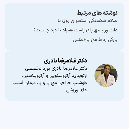
نوشته های مرتبط
علائم شکستگی استخوان روی پا
علت ورم مچ پای راست همراه با درد چیست؟
پارگی رباط مچ پا+عکس
دکتر غلامرضا نادری
دکتر غلامرضا نادری بورد تخصصی
ارتوپدی، آرتروسکوپی و آرتروپلاستی،
فلوشیپ جراحی مچ پا و پا، درمان آسیب
های ورزشی