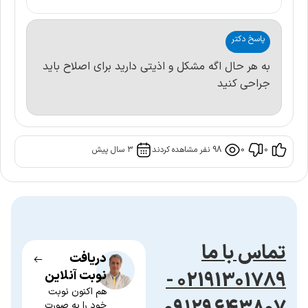
پاسخ دکتر
به هر حال اگه مشکل و اذیتی دارید برای اصلاح باید
جراحی کنید
0
0
98
نفر مشاهده کردند
۳ سال پیش
تماس با ما
دریافت
02191301789 -
نوبت آنلاین
هم اکنون نوبت
خود را به صورت