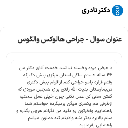
عنوان سوال -
جراحی هالوکس والگوس
با عرض درود وخسته نباشید خدمت آقای دکتر من
۴۲ ساله هستم ساکن استان مرکزی پیش دکترکه
رفتم قراره پامو جراحی کنم ازاقوام پیش دکتری
دربیمارستان بقیت الله رفتن برای همچین موردی که
گفتن سعی کن عمل نکنی چون خیلی عمل سختیه
ازطرفی هم یکسری میگن برمیگرده خواستم شما
راهنماییم ونطرتون رو بگید من نگرانم هرچی بگذره و
سنم بالابره بدتر بشه واذیتم کنه ممنون میشم
راهنمایی بفرمایید