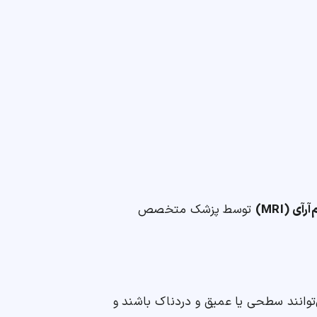
‌آرآی (MRI)
توسط پزشک متخصص
توانند سطحی یا عمیق و دردناک باشند و