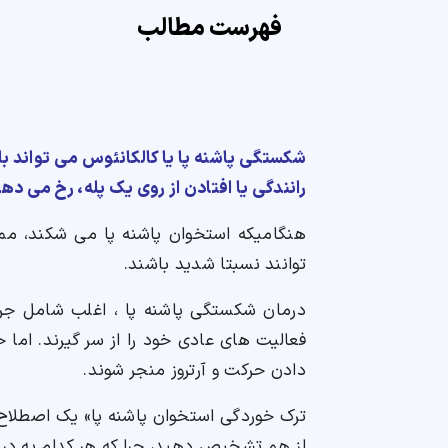
فهرست مطالب
شکستگی پاشنه پا یا کالکانئوس می تواند با
رانندگی یا افتادن از روی یک پله، رخ می د
هنگامیکه استخوان پاشنه پا می شکند، ممک
توانند نسبتا شدید باشند.
درمان شکستگی پاشنه پا ، اغلب شامل جراحی
فعالیت های عادی خود را از سر گیرند. اما
دادن حرکت و آرتروز منجر شوند.
ترک خوردگی استخوان پاشنه پا» یک اصطلاح پ
از هم تشخیص دهید، چرا که هر کدام به درما