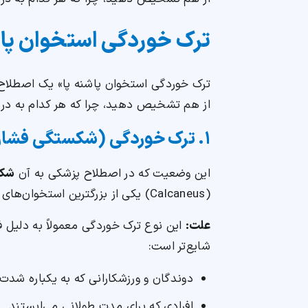
ترک خوردگی استخوان پاش
ترک خوردگی استخوان پاشنه پا» یک اصطلاح پ
از هم تشخیص دهید، چرا که هر کدام به درما
۱. ترک خوردگی (شکستگی فشاری) استخوان پاشنه
این وضعیت که در اصطلاح پزشکی به آن
شکس
(Calcaneus) یکی از بزرگترین استخوان‌های بدن است و وزن کل بدن را تحمل می‌کند.
علت:
این نوع ترک خوردگی معمولاً به دلیل ف
شایع‌تر است:
دوندگان و ورزشکارانی که به یکباره شدت 
افرادی که برای مدت طولانی می‌ایستند.