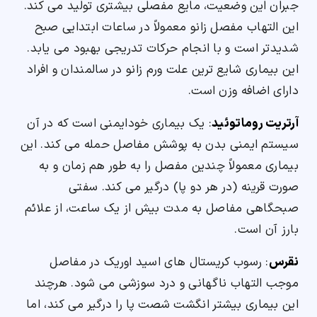
جبران این وضعیت، مایع مفصلی بیشتری تولید می کند.
این التهاب مفصل زانو معمولاً در ساعات ابتدایی صبح
شدیدتر است و با انجام حرکات تدریجی بهبود می یابد.
این بیماری شایع ترین علت ورم زانو در سالمندان و افراد
دارای اضافه وزن است.
آرتریت روماتوئید
: یک بیماری خودایمنی است که در آن
سیستم ایمنی بدن به پوشش مفاصل حمله می کند. این
بیماری معمولاً چندین مفصل را به طور هم زمان و به
صورت قرینه (در هر دو پا) درگیر می کند. سفتی
صبحگاهی مفاصل به مدت بیش از یک ساعت، از علائم
بارز آن است.
نقرس
: رسوب کریستال های اسید اوریک در مفاصل
موجب التهاب ناگهانی و درد سوزشی می شود. هرچند
این بیماری بیشتر انگشت شصت پا را درگیر می کند، اما