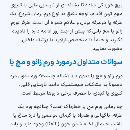
پیچ خوردگی ساده تا نشانه ای از نارسایی قلبی یا کلیوی.
مهم ترین اقدام، توجه دقیق به نوع ورم، زمان شروع، یک
طرفه یا دوطرفه بودن و علائم همراه آن است. هرگز تورم
زانو یا مچ پایی که بیش از چند روز ادامه دارد را نادیده
نگیرید و حتماً با متخصص ارتوپد یا پزشک داخلی
مشورت نمایید.
سوالات متداول درمورد ورم زانو و مچ پا
ورم زانو و مچ پا بدون درد نشانه چیست؟ ورم بدون درد
معمولاً به مشکلات سیستمیک مانند نارسایی قلبی،
کلیوی یا کبدی، یا مصرف برخی داروها مرتبط است.
چه زمانی ورم مچ پا خطرناک است؟ چنانچه ورم یک
طرفه، ناگهانی و همراه با گرمای موضعی یا درد ساق پا
باشد، احتمال لخته شدن خون (DVT) وجود دارد و باید