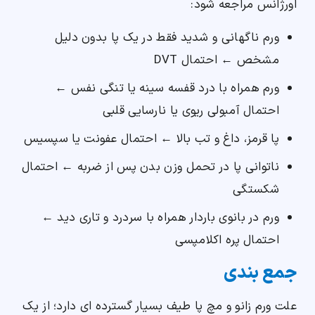
اورژانس مراجعه شود:
ورم ناگهانی و شدید فقط در یک پا بدون دلیل
مشخص ← احتمال DVT
ورم همراه با درد قفسه سینه یا تنگی نفس ←
احتمال آمبولی ریوی یا نارسایی قلبی
پا قرمز، داغ و تب بالا ← احتمال عفونت یا سپسیس
ناتوانی پا در تحمل وزن بدن پس از ضربه ← احتمال
شکستگی
ورم در بانوی باردار همراه با سردرد و تاری دید ←
احتمال پره اکلامپسی
جمع بندی
علت ورم زانو و مچ پا طیف بسیار گسترده ای دارد؛ از یک