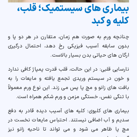
بیماری های سیستمیک؛ قلب،
کلیه و کبد
چنانچه ورم به صورت هم زمان، متقارن در هر دو پا و
بدون سابقه آسیب فیزیکی رخ دهد، احتمال درگیری
ارگان های حیاتی بدن بسیار بالاست.
نارسایی قلبی: در این حالت، قلب قدرت پمپاژ کافی ندارد
و خون در سیستم وریدی تجمع یافته و مایعات را به
بافت های زانو و مچ پا پس می زند. این نوع ورم معمولاً
با تنگی نفس، خستگی مزمن و ورم شکم همراه است.
بیماری های کلیوی: کلیه های آسیب دیده قادر به دفع
سدیم و آب اضافی نیستند. احتباس مایعات نخست در
مچ پا ظاهر می شود و می تواند تا ناحیه زانو نیز