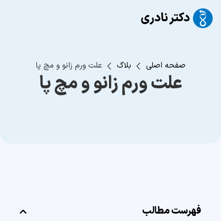
صفحه اصلی
بلاگ
علت ورم زانو و مچ پا
علت ورم زانو و مچ پا
فهرست مطالب