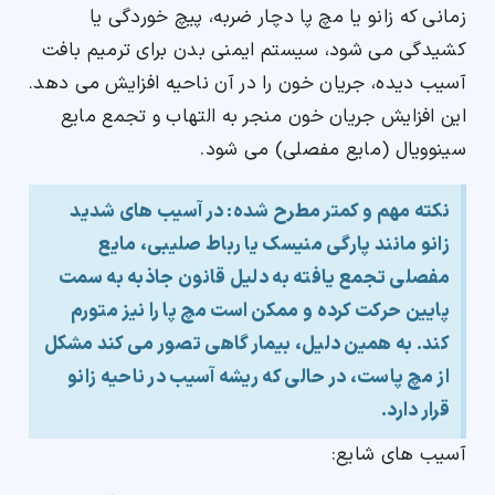
زمانی که زانو یا مچ پا دچار ضربه، پیچ خوردگی یا
کشیدگی می شود، سیستم ایمنی بدن برای ترمیم بافت
آسیب دیده، جریان خون را در آن ناحیه افزایش می دهد.
این افزایش جریان خون منجر به التهاب و تجمع مایع
سینوویال (مایع مفصلی) می شود.
نکته مهم و کمتر مطرح شده: در آسیب های شدید
زانو مانند پارگی منیسک یا رباط صلیبی، مایع
مفصلی تجمع یافته به دلیل قانون جاذبه به سمت
پایین حرکت کرده و ممکن است مچ پا را نیز متورم
کند. به همین دلیل، بیمار گاهی تصور می کند مشکل
از مچ پاست، در حالی که ریشه آسیب در ناحیه زانو
قرار دارد.
آسیب های شایع: