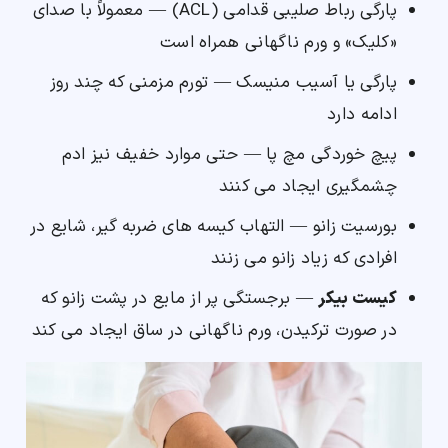
پارگی رباط صلیبی قدامی (ACL) — معمولاً با صدای
«کلیک» و ورم ناگهانی همراه است
پارگی یا آسیب منیسک — تورم مزمنی که چند روز
ادامه دارد
پیچ خوردگی مچ پا — حتی موارد خفیف نیز ادم
چشمگیری ایجاد می کنند
بورسیت زانو — التهاب کیسه های ضربه گیر، شایع در
افرادی که زیاد زانو می زنند
کیست بیکر
— برجستگی پر از مایع در پشت زانو که
در صورت ترکیدن، ورم ناگهانی در ساق ایجاد می کند