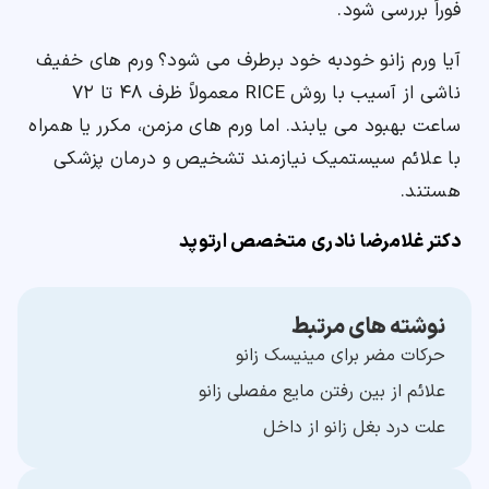
فوراً بررسی شود.
آیا ورم زانو خودبه خود برطرف می شود؟ ورم های خفیف
ناشی از آسیب با روش RICE معمولاً ظرف ۴۸ تا ۷۲
ساعت بهبود می یابند. اما ورم های مزمن، مکرر یا همراه
با علائم سیستمیک نیازمند تشخیص و درمان پزشکی
هستند.
دکتر غلامرضا نادری متخصص ارتوپد
نوشته های مرتبط
حرکات مضر برای مینیسک زانو
علائم از بین رفتن مایع مفصلی زانو
علت درد بغل زانو از داخل