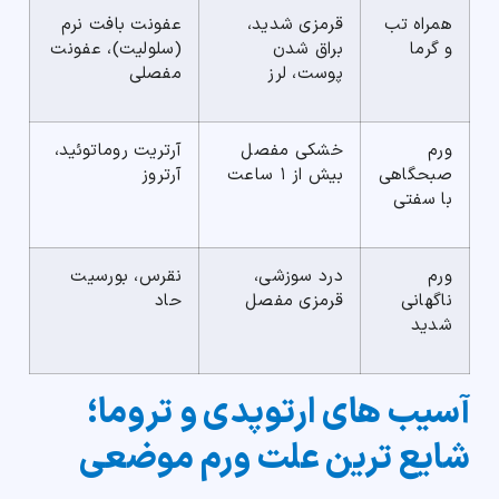
همراه تب
قرمزی شدید،
عفونت بافت نرم
و گرما
براق شدن
(سلولیت)، عفونت
پوست، لرز
مفصلی
ورم
خشکی مفصل
آرتریت روماتوئید،
صبحگاهی
بیش از ۱ ساعت
آرتروز
با سفتی
ورم
درد سوزشی،
نقرس، بورسیت
ناگهانی
قرمزی مفصل
حاد
شدید
آسیب های ارتوپدی و تروما؛
شایع ترین علت ورم موضعی