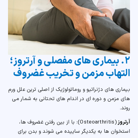
۲. بیماری های مفصلی و آرتروز؛
التهاب مزمن و تخریب غضروف
بیماری های دژنراتیو و روماتولوژیک از اصلی ترین علل ورم
های مزمن و دوره ای در اندام های تحتانی به شمار می
روند.
آرتروز
(Osteoarthritis): با از بین رفتن غضروف ها،
استخوان ها به یکدیگر ساییده می شوند و بدن برای