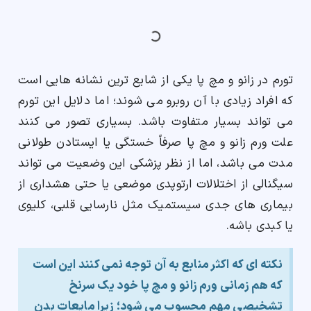
ارسال
تورم در زانو و مچ پا یکی از شایع ترین نشانه هایی است
قدرت گرفته از
همیارسیستم
که افراد زیادی با آن روبرو می شوند؛ اما دلایل این تورم
می تواند بسیار متفاوت باشد. بسیاری تصور می کنند
علت ورم زانو و مچ پا صرفاً خستگی یا ایستادن طولانی
مدت می باشد، اما از نظر پزشکی این وضعیت می تواند
سیگنالی از اختلالات ارتوپدی موضعی یا حتی هشداری از
بیماری های جدی سیستمیک مثل نارسایی قلبی، کلیوی
یا کبدی باشه.
نکته ای که اکثر منابع به آن توجه نمی کنند این است
که هم زمانی ورم زانو و مچ پا خود یک سرنخ
تشخیصی مهم محسوب می شود؛ زیرا مایعات بدن