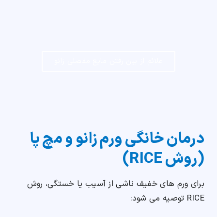
علائم از بین رفتن مایع مفصلی زانو
درمان خانگی ورم زانو و مچ پا
(روش RICE)
برای ورم های خفیف ناشی از آسیب یا خستگی، روش
RICE توصیه می شود: