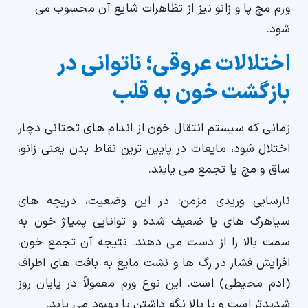
ورم مچ پا و زانو نیز از تظاهرات شایع آن محسوب می
شود.
اختلالات عروقی؛ ناتوانی در
بازگشت خون به قلب
زمانی که سیستم انتقال خون از اندام های تحتانی دچار
اختلال شود، مایعات در پایین ترین نقاط بدن یعنی زانو،
ساق و مچ پا تجمع می یابند.
نارسایی وریدی مزمن: در این وضعیت، دریچه های
سیاهرگ های پا ضعیف شده و توانایی پمپاژ خون به
سمت بالا را از دست می دهند. نتیجه آن تجمع خون،
افزایش فشار در رگ ها و نشت مایع به بافت های اطراف
(ادم محیطی) است. این نوع ورم معمولاً در پایان روز
شدیدتر است و با بالا نگه داشتن پا بهبود می یابد.