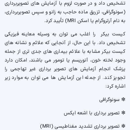
تشخیص داد و در صورت لزوم با آزمایش های تصویربرداری
(سونوگرافی، تزریق ماده حاجب به زانو و سپس تصویربرداری،
به نام آرتروگرام یا اسکن MRI) تأیید کرد.
کیست بیکر را اغلب می توان به وسیله معاینه فیزیکی
تشخیص داد. با این حال، از آنجایی که علائم و نشانه های
کیست بیکر مشابه با علائم بیماری های جدی تری از جمله
وجود لخته خون، آنوریسم یا تومور می باشند، امکان دارد
پزشک انجام آزمایش های تصویر برداری غیر تهاجمی را
تجویز کند. از جمله این آزمایش ها می توان به موارد زیر
اشاره کرد:
❇ سونوگرافی
❇ تصویر برداری با اشعه ایکس
❇ تصویر برداری تشدید مغناطیسی (MRI)