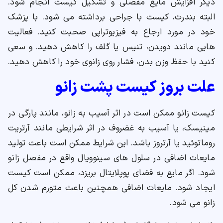
دیگر افزایش مایع مفصلی و تشکیل کیست انجام شود.
البته بندرت، کیست با جراحی برداشته می شود. با پزشک
خود در مورد ارجاع به فیزیوتراپی صحبت کنید. فعالیت
هایی مانند دویدن، تنیس یا گلف را کاهش دهید. و سعی
کنید با حفظ وزن بدن، فشار روی زانوی خود را کاهش دهید.
علت بروز کیست پشت زانو
کیست زانو ممکن است در اثر آسیب به زانو، مانند پارگی در
مینیسک، یا آسیب به غضروف در اثر شرایطی مانند آرتریت
روماتوئید یا آرتروز باشد. این شرایط ممکن است باعث تولید
مایعات اضافی در سلول های سینوویال واقع در مفصل زانو
شود. اگر مایع به فضای پوپلایتال بریزد، ممکن است کیست
ایجاد شود. مایعات اضافی همچنین باعث متورم شدن کل
زانو می شود.