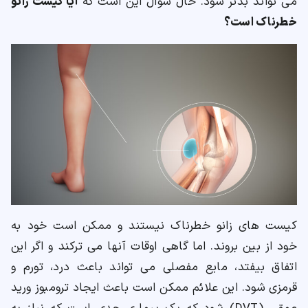
می تواند بدتر شود. حال سوال این است که
آیا کیست زانو
خطرناک است؟
کیست های زانو خطرناک نیستند و ممکن است خود به
خود از بین بروند. اما گاهی اوقات آنها می ترکند و اگر این
اتفاق بیفتد، مایع مفصلی می تواند باعث درد، تورم و
قرمزی شود. این علائم ممکن است باعث ایجاد ترومبوز ورید