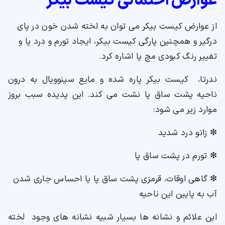
عوارض احتمالی کیست بیکر
از عوارض کیست بیکر می توان به لخته شدن خون در پای
درگیر و همچنین پارگی کیست بیکر، ایجاد تورم و درد پا و
تغییر رنگ کبودی مچ پا اشاره کرد.
ندرتا، کیست بیکر پاره شده و مایع سینوویال به درون
ناحیه پشت ساق پا نشت می کند. این پدیده سبب بروز
موارد زیر می شود:
❇ زانو درد شدید
❇ تورم در پشت ساق پا
❇ گاهی اوقات، قرمزی پشت ساق پا یا احساس جاری شدن
آب به پایین این ناحیه
این علائم و نشانه ها بسیار شبیه نشانه های وجود لخته