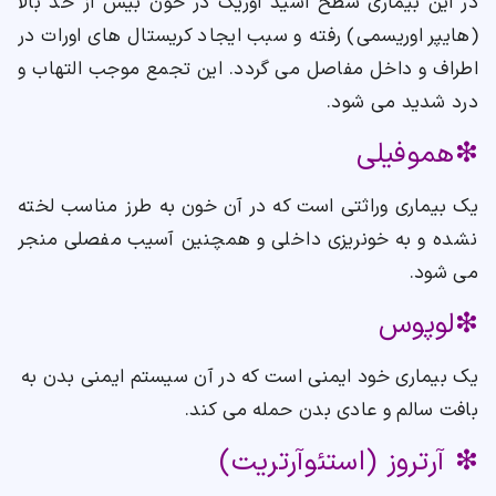
در این بیماری سطح اسید اوریک در خون بیش از حد بالا
(هایپر اوریسمی) رفته و سبب ایجاد کریستال های اورات در
اطراف و داخل مفاصل می گردد. این تجمع موجب التهاب و
درد شدید می شود.
❇هموفیلی
یک بیماری وراثتی است که در آن خون به طرز مناسب لخته
نشده و به خونریزی داخلی و همچنین آسیب مفصلی منجر
می شود.
❇لوپوس
یک بیماری خود ایمنی است که در آن سیستم ایمنی بدن به
بافت سالم و عادی بدن حمله می کند.
❇ آرتروز (استئوآرتریت)