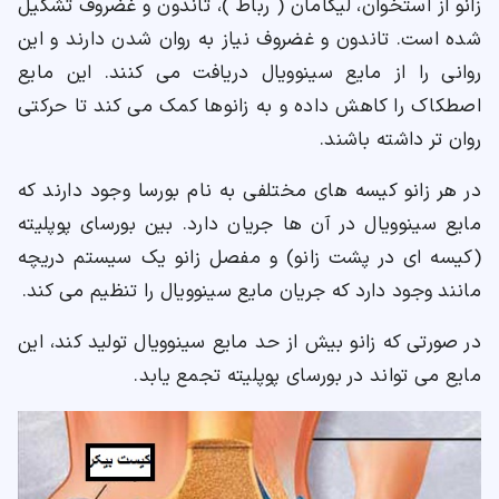
زانو از استخوان، لیگامان ( رباط )، تاندون و غضروف تشکیل
شده است. تاندون و غضروف نیاز به روان شدن دارند و این
روانی را از مایع سینوویال دریافت می کنند. این مایع
اصطکاک را کاهش داده و به زانوها کمک می کند تا حرکتی
روان تر داشته باشند.
در هر زانو کیسه های مختلفی به نام بورسا وجود دارند که
مایع سینوویال در آن ها جریان دارد. بین بورسای پوپلیته
(کیسه ای در پشت زانو) و مفصل زانو یک سیستم دریچه
مانند وجود دارد که جریان مایع سینوویال را تنظیم می کند.
در صورتی که زانو بیش از حد مایع سینوویال تولید کند، این
مایع می تواند در بورسای پوپلیته تجمع یابد.