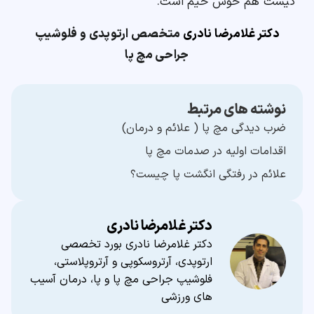
کیست هم خوش خیم است.
دکتر غلامرضا نادری
متخصص ارتوپدی و فلوشیپ
جراحی مچ پا
نوشته های مرتبط
ضرب دیدگی مچ پا ( علائم و درمان)
اقدامات اوليه در صدمات مچ پا
علائم در رفتگی انگشت پا چیست؟
دکتر غلامرضا نادری
دکتر غلامرضا نادری بورد تخصصی
ارتوپدی، آرتروسکوپی و آرتروپلاستی،
فلوشیپ جراحی مچ پا و پا، درمان آسیب
های ورزشی