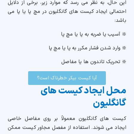
این حال، به نظر می رسد که موارد زیر، برخی از دلایل
احتمالی ایجاد کیست های گانگلیون در مچ پا یا پا می
باشد:
❇️ آسیب یا ضربه به پا یا مچ پا
❇️ وارد شدن فشار مکرر به پا یا مچ پا
❇️ تحریک تاندون ها یا مفاصل
آیا کیست بیکر خطرناک است؟
محل ایجاد کیست های
گانگلیون
کیست های گانگلیون معمولاً بر روی مفاصل خاصی
ایجاد می شوند. استفاده از مفصل مجاور کیست ممکن