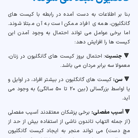
بنا بر اطلاعات به دست آمده در رابطه با کیست های
گانگلیون، همه ی افراد ممکن است به آن مبتلا شوند.
اما برخی عوامل می تواند احتمال به وجود آمدن این
کیست ها را افزایش دهد:
🔻 جنسیت
: احتمال بروز کیست های گانگلیون در زنان،
معمولا سه برابر مردان می باشد.
🔻 سن:
کیست های گانگلیون در بیشتر افراد، در اوایل و
یا اواسط بزرگسالی (بین 20 تا 50 سالگی) به وجود می
آید.
🔻 آسیب مفصلی:
برخی پزشکان معتقدند آسیب مفصلی
(از جمله التهاب تاندون ناشی از استفاده بیش از حد از
مچ دست) می تواند منجر به ایجاد کیست گانگلیون