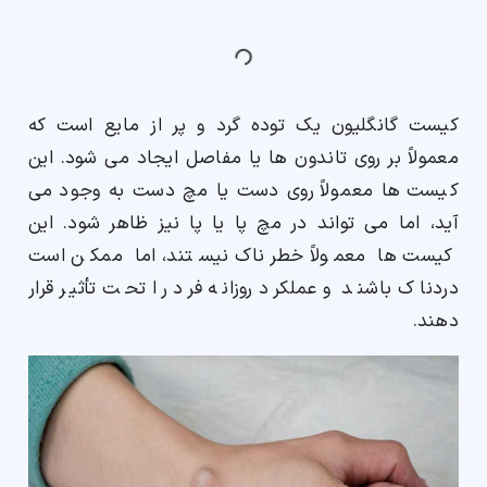
ارسال
کیست گانگلیون یک توده گرد و پر از مایع است که
قدرت گرفته از
همیارسیستم
معمولاً بر روی تاندون ها یا مفاصل ایجاد می شود. این
کیست ها معمولاً روی دست یا مچ دست به وجود می
آید، اما می تواند در مچ پا یا پا نیز ظاهر شود. این
کیست ها معمولاً خطرناک نیستند، اما ممکن است
دردناک باشند و عملکرد روزانه فرد را تحت تأثیر قرار
دهند.