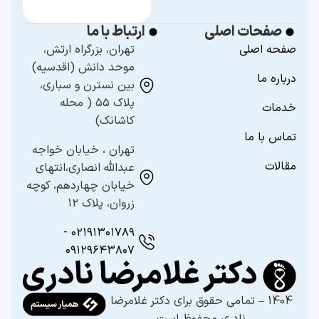
صفحات اصلی
ارتباط با ما
صفحه اصلی
تهران، بزرگراه ارتش،
موحد دانش (اقدسیه)
درباره ما
بین نسترن و سباری،
پلاک ۵۵ ( محله
خدمات
کاشانک)
تماس با ما
تهران ، خیابان خواجه
مقالات
عبدالله انصاری،انتهای
خیابان چهاردهم، کوچه
زروان، پلاک ۱۲
۰۲۱۹۱۳۰۱۷۸۹ -
۰۹۱۲۹۶۴۳۸۰۷
1404 – تمامی حقوق برای دکتر غلامرضا
نادری محفوظ است