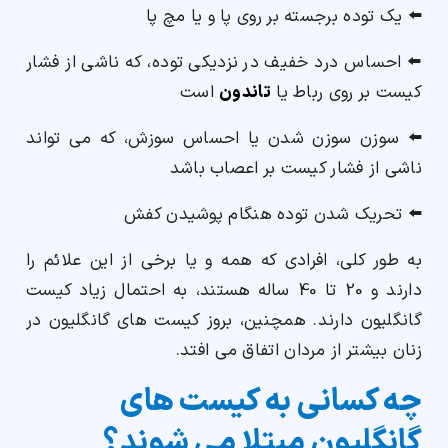
⬅️ یک توده برجسته بر روی پا و یا مچ پا
⬅️ احساس درد خفیف در نزدیکی توده، که ناشی از فشار
کیست بر روی رباط یا
تاندون
است
⬅️ سوزن سوزن شدن یا احساس سوزش، که می تواند
ناشی از فشار کیست بر اعصاب باشد
⬅️ تحریک شدن توده هنگام پوشیدن کفش
به طور کلی، افرادی که همه و یا برخی از این علائم را
دارند و 20 تا 40 ساله هستند، به احتمال زیاد کیست
گانگلیون دارند. همچنین، بروز کیست های گانگلیون در
زنان بیشتر از مردان اتفاق می افتد.
چه کسانی به کیست های
گانگلیون مبتلا می شوند؟