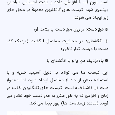
است تورم آن را افزایش داده و باعث احساس ناراحتی
بیشتری شود. کیست های گانگلیون معمولاً در محل های
زیر ایجاد می شوند:
❇️
مچ دست:
بر روی مچ دست یا پشت آن
❇️
انگشتان:
در مجاورت مفاصل انگشت (نزدیک کف
دست یا درست کنار ناخن)
❇️
پا:
نزدیک مچ پا و یا انگشتان پا
این کیست ها می تواند به دلیل آسیب، ضربه و یا
استفاده بیش از حد از مفاصل ایجاد شود، اما معمولا
علت آن ناشناخته است. کیست های گانگلیون اغلب در
زنان و افرادی که به طور مکرر به مچ دست خود فشار می
آورند (مانند ژیمناست ها) بروز پیدا می کند.