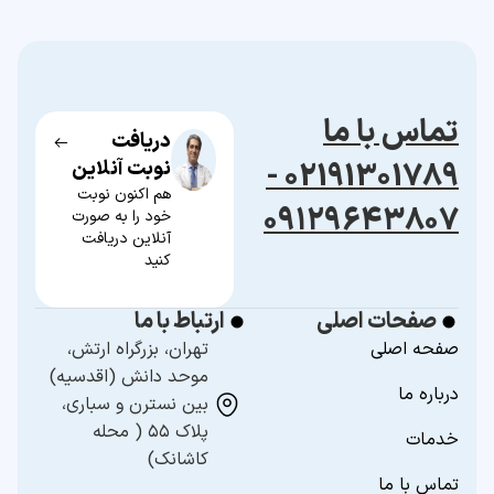
تماس با ما
دریافت
02191301789 -
نوبت آنلاین
هم اکنون نوبت
۰۹۱۲۹۶۴۳۸۰۷
خود را به صورت
آنلاین دریافت
کنید
صفحات اصلی
ارتباط با ما
صفحه اصلی
تهران، بزرگراه ارتش،
موحد دانش (اقدسیه)
درباره ما
بین نسترن و سباری،
پلاک ۵۵ ( محله
خدمات
کاشانک)
تماس با ما