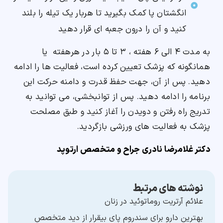
انگشتان پا کمک بگیرید تا هربار یک تیله را بلند
کنید و آن را درون جعبه ای قرار دهید
به مدت ۴ الی ۶ هفته ، ۳ تا ۵ بار در هرهفته یا
همانگونه که پزشک تعیین کرده است، فعالیت ها را ادامه
دهید. پس از آن، جهت حفظ قدرت و دامنه حرکت این
برنامه را ادامه دهید. پس از توانبخشی، می توانید به
تدریج راه رفتن و دویدن را آغاز کنید و طبق مصلحت
پزشک به فعالیت های ورزشی بازگردید.
دکتر غلامرضا نادری جراح و متخصص ارتوپد
نوشته های مرتبط
علائم آرتریت روماتوئید در زنان
بهترین دارو برای سندروم پای بیقرار از دید متخصص