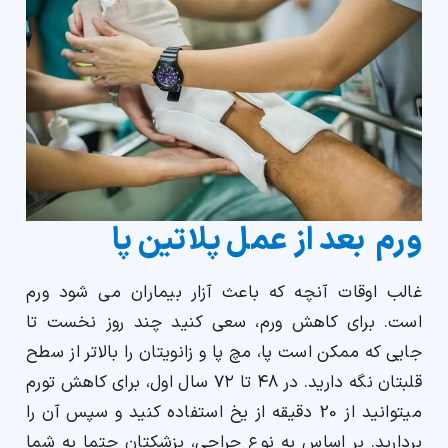
ورم بعد از عمل پلاتین پا
غالب اوقات آنچه که باعث آزار بیماران می شود ورم
است. برای کاهش ورم، سعی کنید چند روز نخست تا
جایی که ممکن است پا، مچ پا و زانویتان را بالاتر از سطح
قلبتان نگه دارید. در ۴۸ تا ۷۲ سال اول، برای کاهش تورم
میتوانید از 20 دقیقه از یخ استفاده کنید و سپس آن را
بردارید. بر اساس به نوع جراحی، پزشکتان حتما به شما