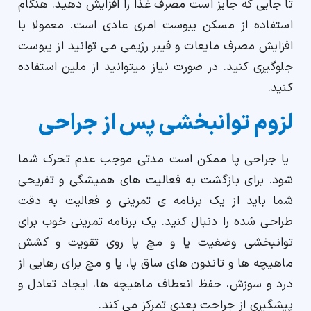
تا جایی که جایز است مصرف غذا را افزایش دهید. هنگام
استفاده از مسکن یبوست امری عادی است. معمولا با
افزایش مصرف مایعات و فیبر رژیمی می توانید از یبوست
جلوگیری کنید. در صورت نیاز میتوانید از ملین استفاده
کنید.
لزوم توانبخشی پس از جراحی
یا جراحی پا ممکن است مدتی موجب عدم تحرک شما
شود. برای بازگشت به فعالیت های همیشگی و تفریحی
شما باید از یک برنامه ی تمرینی و فعالیت به دقت
طراحی شده را دنبال کنید. یک برنامه تمرینی خوب برای
توانبخشی وضغیت پا و مچ پا روی تقویت و کشش
ماهیچه ها و تاندون های ساق‌ پا، پا و‌ مچ برای رهایی از
درد و سوزش، حفظ انعطاف ماهیچه ها، ایجاد تعادل و
پیشگیری از جراحت بعدی تمرکز می کند.