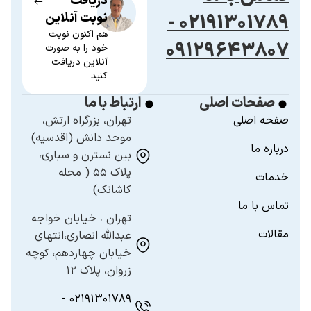
دریافت
02191301789 -
نوبت آنلاین
هم اکنون نوبت
۰۹۱۲۹۶۴۳۸۰۷
خود را به صورت
آنلاین دریافت
کنید
صفحات اصلی
ارتباط با ما
صفحه اصلی
تهران، بزرگراه ارتش،
موحد دانش (اقدسیه)
درباره ما
بین نسترن و سباری،
پلاک ۵۵ ( محله
خدمات
کاشانک)
تماس با ما
تهران ، خیابان خواجه
مقالات
عبدالله انصاری،انتهای
خیابان چهاردهم، کوچه
زروان، پلاک ۱۲
۰۲۱۹۱۳۰۱۷۸۹ -