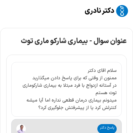
عنوان سوال -
بیماری شارکو ماری توث
سلام اقای دکتر
ممنون از وقتی که برای پاسخ دادن میگذارید
در آستانه ازدواج با فرد مبتلا به بیماری شارکوماری
توث هستم
میدونم بیماری درمان قطعی نداره اما آیا میشه
کنترلش کرد یا از پیشرفتش جلوگیری کرد؟
پاسخ دکتر